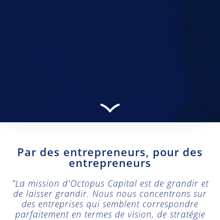
Wij gebruiken cookies om uw surfervaring te
verbeteren. Door het verder gebruiken van
deze website, gaat u hier expliciet mee
akkoord.
Meer informatie
Ik snap het!
Par des entrepreneurs, pour des
entrepreneurs
"La mission d'Octopus Capital est de grandir et
de laisser grandir. Nous nous concentrons sur
des entreprises qui semblent correspondre
parfaitement en termes de vision, de stratégie