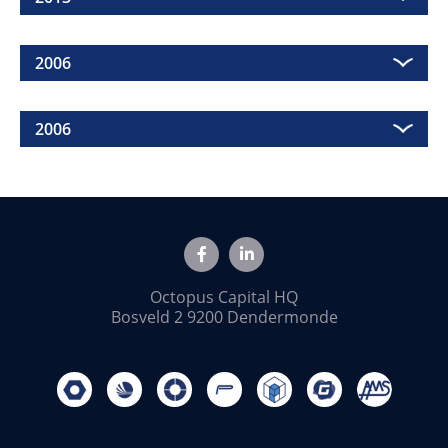
2006
2006
Octopus Capital HQ
Bosveld 2 9200 Dendermonde