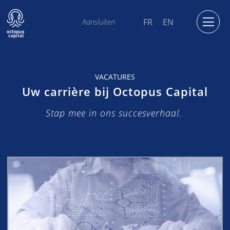
FR
EN
Aansluiten
VACATURES
Uw carrière bij Octopus Capital
Stap mee in ons succesverhaal.